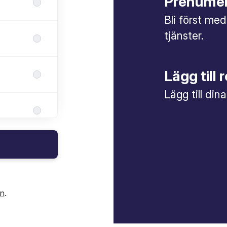
Prenumer
Bli först med
tjänster.
Lägg till 
Lägg till din
in
.