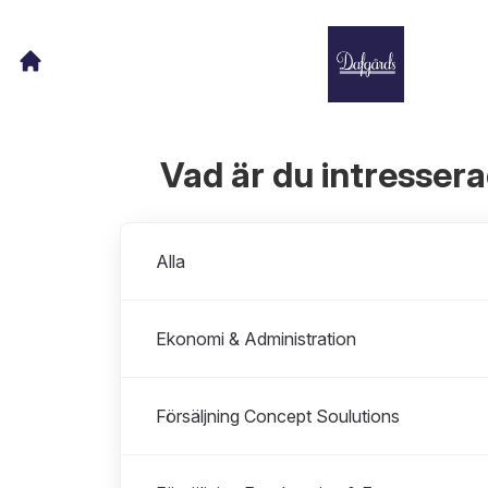
Vad är du intresser
Avdelningar
Alla
Ekonomi & Administration
Försäljning Concept Soulutions