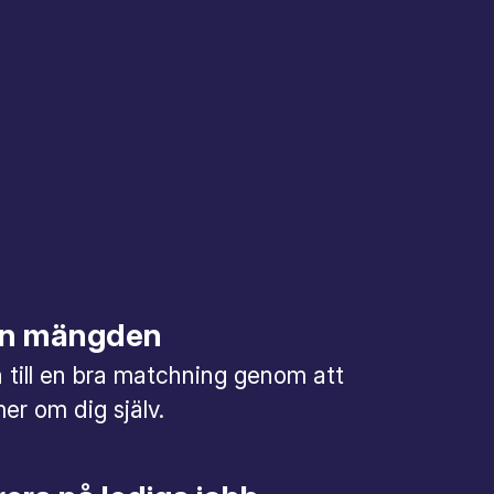
rån mängden
till en bra matchning genom att
mer om dig själv.