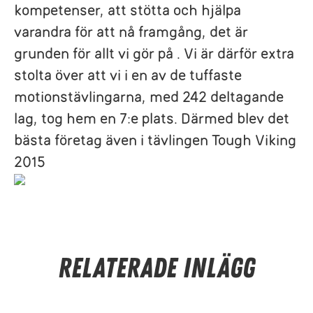
kompetenser, att stötta och hjälpa
varandra för att nå framgång, det är
grunden för allt vi gör på . Vi är därför extra
stolta över att vi i en av de tuffaste
motionstävlingarna, med 242 deltagande
lag, tog hem en 7:e plats. Därmed blev det
bästa företag även i tävlingen Tough Viking
2015
Relaterade inlägg
Visa att ni är ett levande företag!