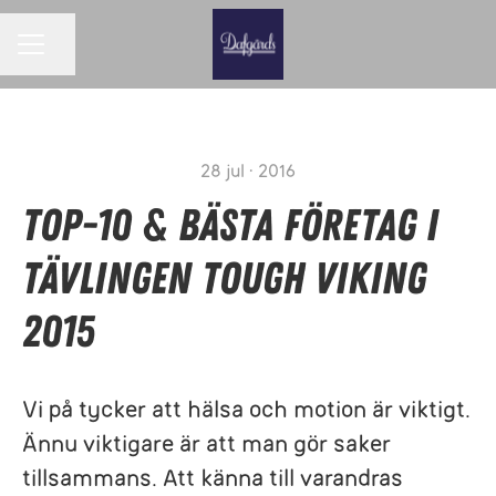
Dela sidan
KARRIÄRMENY
28 jul · 2016
Top-10 & bästa företag i
tävlingen Tough Viking
2015
Vi på tycker att hälsa och motion är viktigt.
Ännu viktigare är att man gör saker
tillsammans. Att känna till varandras