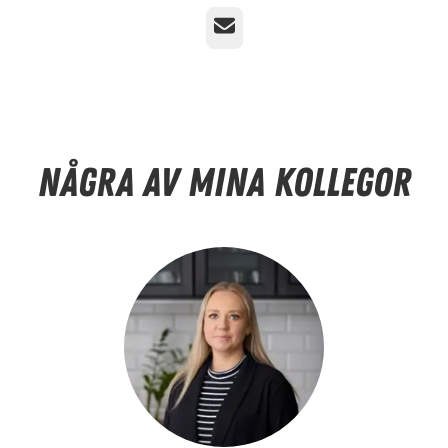
E-post
Några av mina kollegor