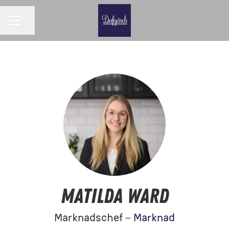
Dela sidan
KARRIÄRMENY
Matilda Ward
Marknadschef –
Marknad