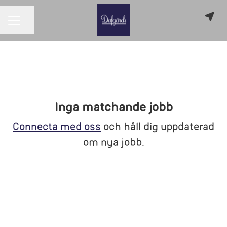
Dela sidan
KARRIÄRMENY
Inga matchande jobb
Connecta med oss
och håll dig uppdaterad
om nya jobb.