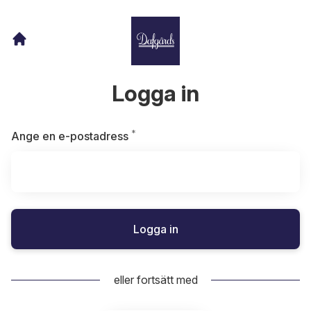
Logga in
*
Obligatoriskt
Ange en e-postadress
Logga in
eller fortsätt med