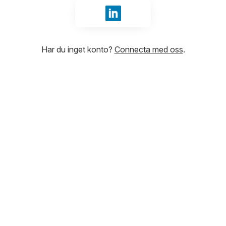
Logga in med LinkedIn
Har du inget konto?
Connecta med oss
.